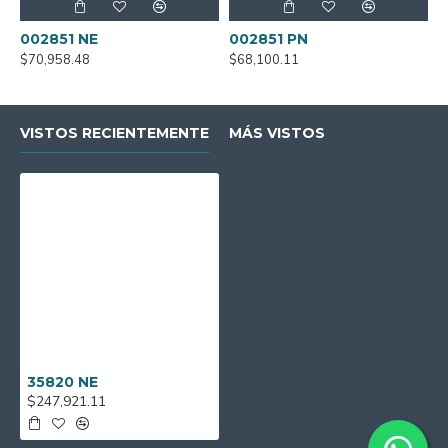
002851 NE
002851 PN
0
$70,958.48
$68,100.11
$
VISTOS RECIENTEMENTE
MÁS VISTOS
35820 NE
$247,921.11