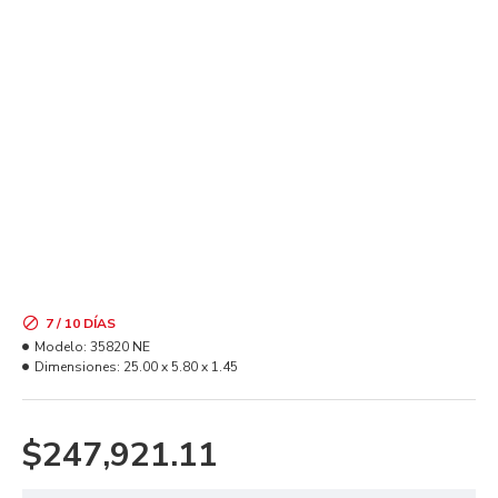
7 / 10 DÍAS
Modelo:
35820 NE
Dimensiones:
25.00 x 5.80 x 1.45
$247,921.11