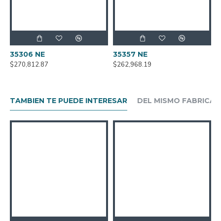
35306 NE
35357 NE
3
$270,812.87
$262,968.19
$
TAMBIEN TE PUEDE INTERESAR
DEL MISMO FABRICA