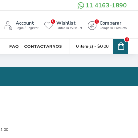
11 4163-1890
0
0
Account
Wishlist
Comparar
Login / Register
Editar Tu Wishlist
Comparar Producto
0
0 item(s) - $0.00
FAQ
CONTACTARNOS
21.00