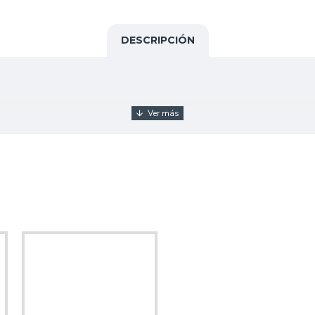
DESCRIPCIÓN
Touch Recargable.
incluso