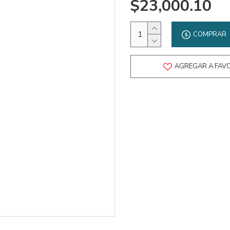
$23,000.10
COMPRAR
AGREGAR A FAV