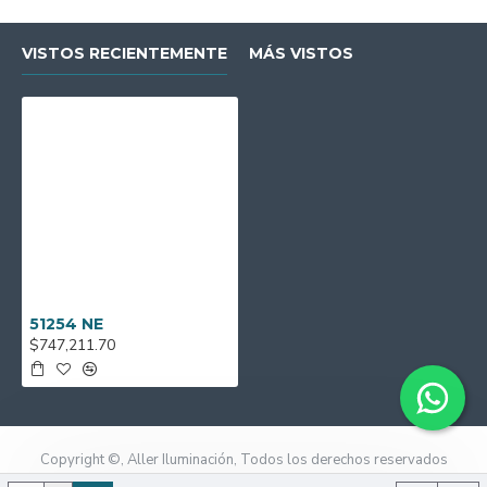
VISTOS RECIENTEMENTE
MÁS VISTOS
51254 NE
$747,211.70
Copyright ©, Aller Iluminación, Todos los derechos reservados