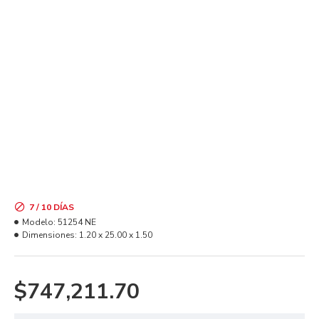
7 / 10 DÍAS
Modelo:
51254 NE
Dimensiones:
1.20 x 25.00 x 1.50
$747,211.70