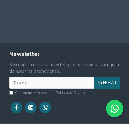
Newsletter
Suscribite a nuestro newsletter y no te pierdas ninguna
de nuestras promociones.
ENVIAR
Comprendí y Acepto the
Política de Privacidad