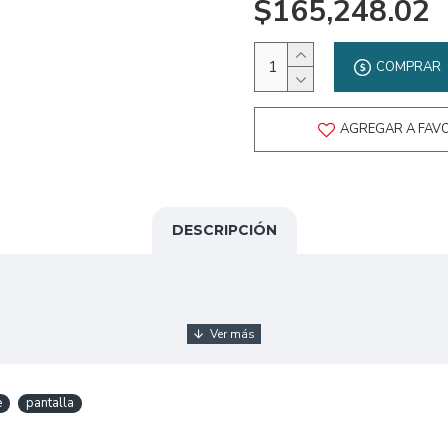
$165,248.02
COMPRAR
AGREGAR A FAV
DESCRIPCIÓN
e
pantalla