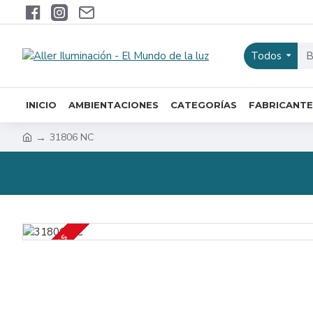
Todos
INICIO
AMBIENTACIONES
CATEGORÍAS
FABRICANTE
31806 NC
7 / 10 DÍAS