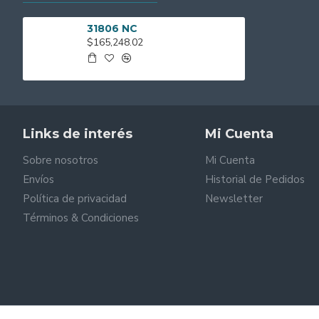
31806 NC
$165,248.02
Links de interés
Mi Cuenta
Sobre nosotros
Mi Cuenta
Envíos
Historial de Pedidos
Política de privacidad
Newsletter
Términos & Condiciones