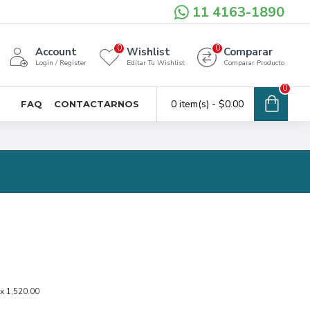
11 4163-1890
0
0
Account
Wishlist
Comparar
Login / Register
Editar Tu Wishlist
Comparar Producto
0
0 item(s) - $0.00
FAQ
CONTACTARNOS
 x 1,520.00