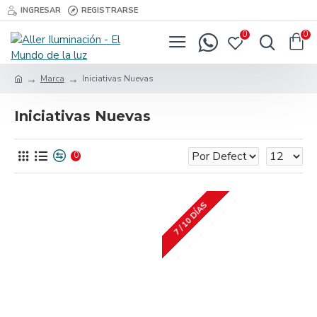
INGRESAR
REGISTRARSE
0
0
Marca
Iniciativas Nuevas
Iniciativas Nuevas
0
7 / 10 DÍAS