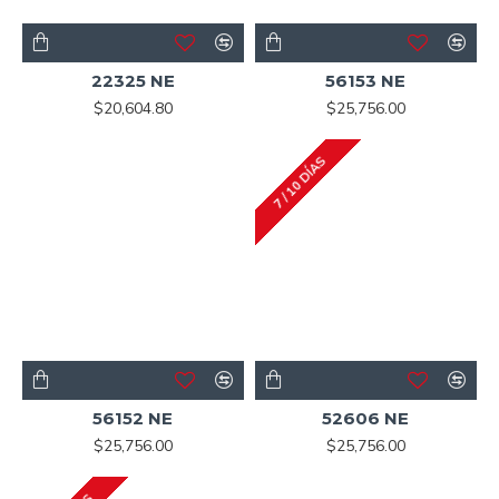
22325 NE
56153 NE
$20,604.80
$25,756.00
7 / 10 DÍAS
56152 NE
52606 NE
$25,756.00
$25,756.00