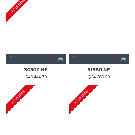
7 / 10 DÍAS
30500 NE
51980 NE
$40,444.70
$24,660.00
7 / 10 DÍAS
7 / 10 DÍAS