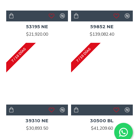
53195 NE
59852 NE
$21,920.00
$139,082.40
7 / 10 DÍAS
7 / 10 DÍAS
39310 NE
30500 BL
$30,893.50
$41,209.60