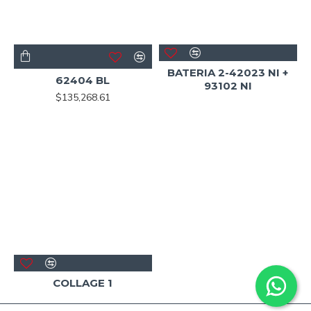
BATERIA 2-42023 NI +
62404 BL
93102 NI
$135,268.61
COLLAGE 1