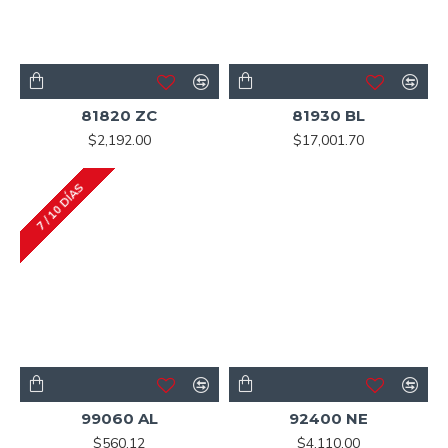
81820 ZC
81930 BL
$2,192.00
$17,001.70
7 / 10 DÍAS
99060 AL
92400 NE
$560.12
$4,110.00