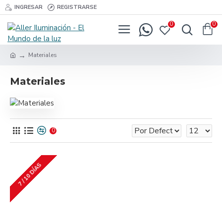
INGRESAR
REGISTRARSE
0
0
Materiales
Materiales
0
7 / 10 DÍAS