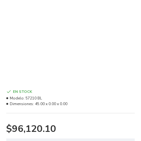
EN STOCK
Modelo:
57210 BL
Dimensiones:
45.00 x 0.00 x 0.00
$96,120.10