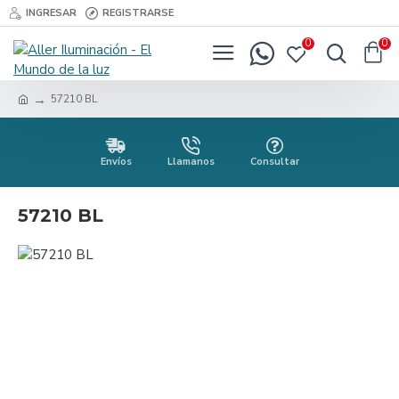
INGRESAR
REGISTRARSE
0
0
57210 BL
Envíos
Llamanos
Consultar
57210 BL