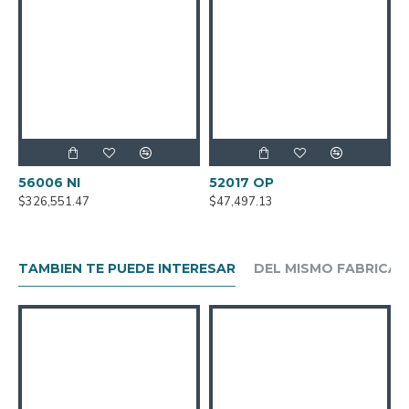
56006 NI
52017 OP
5
$326,551.47
$47,497.13
$
TAMBIEN TE PUEDE INTERESAR
DEL MISMO FABRICA