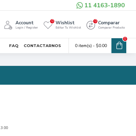
11 4163-1890
0
0
Account
Wishlist
Comparar
Login / Register
Editar Tu Wishlist
Comparar Producto
0
0 item(s) - $0.00
FAQ
CONTACTARNOS
13.00