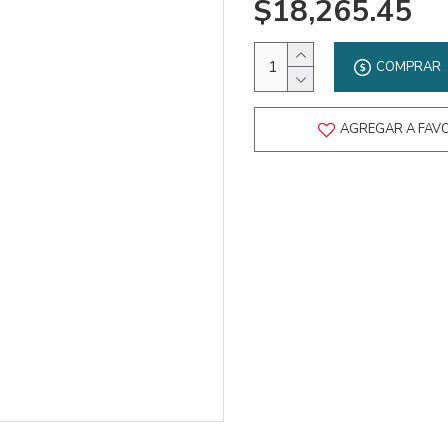
$18,265.45
COMPRAR
AGREGAR A FAV